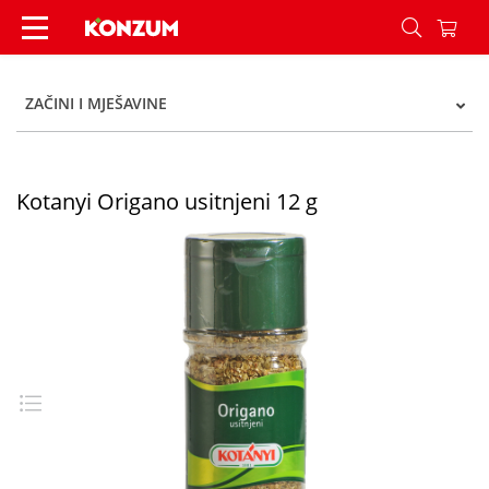
Kotanyi Origano usitnjeni 12 g - Konzum
ZAČINI I MJEŠAVINE
Kotanyi Origano usitnjeni 12 g