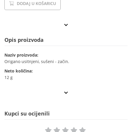
DODAJ U KOŠARICU
Opis proizvoda
Naziv proizvoda:
Origano usitnjeni, sušeni - začin.
Neto količina:
12 g
Kupci su ocijenili