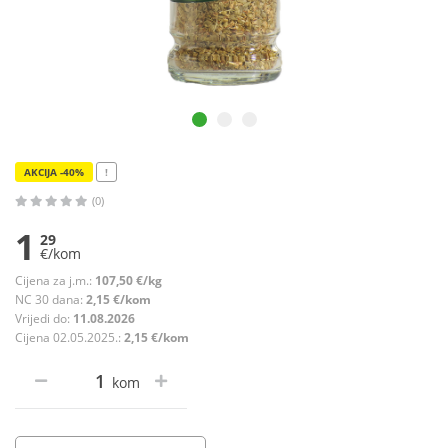
AKCIJA -40%
!
(0)
1
29
€/kom
Cijena za j.m.:
107,50 €/kg
NC 30 dana:
2,15 €/kom
Vrijedi do:
11.08.2026
Cijena 02.05.2025.:
2,15 €/kom
kom