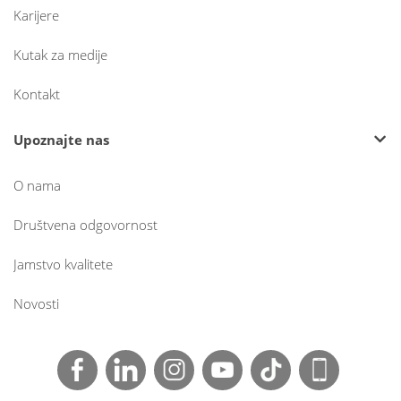
Karijere
Kutak za medije
Kontakt
Upoznajte nas
O nama
Društvena odgovornost
Jamstvo kvalitete
Novosti