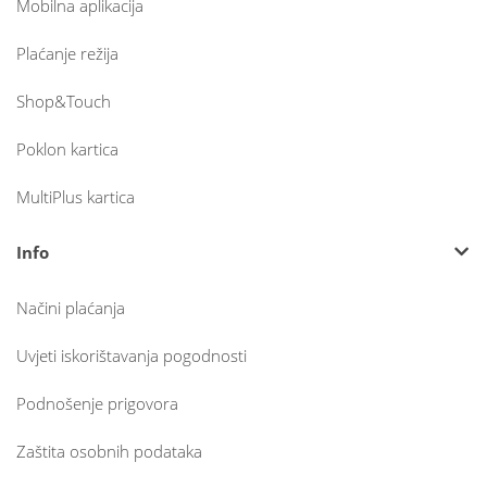
Mobilna aplikacija
Plaćanje režija
Shop&Touch
Poklon kartica
MultiPlus kartica
Info
Načini plaćanja
Uvjeti iskorištavanja pogodnosti
Podnošenje prigovora
Zaštita osobnih podataka