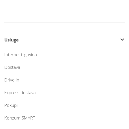
Usluge
Internet trgovina
Dostava
Drive In
Express dostava
Pokupi
Konzum SMART