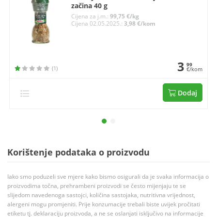
začina 40 g
Cijena za j.m.:
99,75 €/kg
Cijena 02.05.2025.:
3,98 €/kom
3
99
(1)
€/kom
Dodaj
Korištenje podataka o proizvodu
Iako smo poduzeli sve mjere kako bismo osigurali da je svaka informacija o
proizvodima točna, prehrambeni proizvodi se često mijenjaju te se
slijedom navedenoga sastojci, količina sastojaka, nutritivna vrijednost,
alergeni mogu promjeniti. Prije konzumacije trebali biste uvijek pročitati
etiketu tj. deklaraciju proizvoda, a ne se oslanjati isključivo na informacije