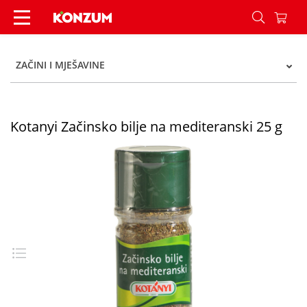
Kotanyi Začinsko bilje na mediteranski 25 g - K
ZAČINI I MJEŠAVINE
Kotanyi Začinsko bilje na mediteranski 25 g