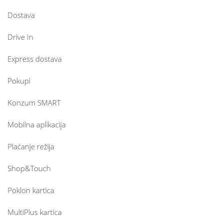
Dostava
Drive In
Express dostava
Pokupi
Konzum SMART
Mobilna aplikacija
Plaćanje režija
Shop&Touch
Poklon kartica
MultiPlus kartica