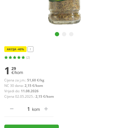
AKCIJA -40%
!
(2)
1
29
€/kom
Cijena za j.m.:
51,60 €/kg
NC 30 dana:
2,15 €/kom
Vrijedi do:
11.08.2026
Cijena 02.05.2025.:
2,15 €/kom
kom