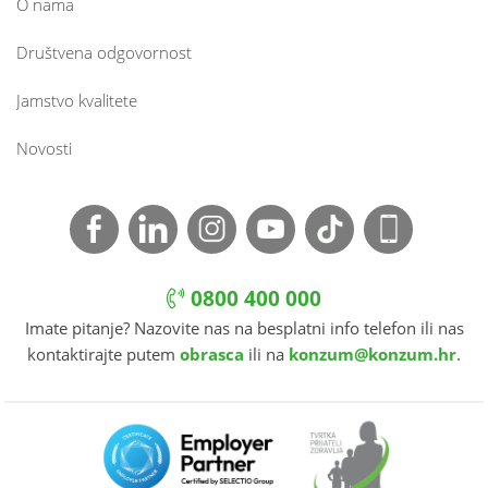
O nama
Društvena odgovornost
Jamstvo kvalitete
Novosti
0800 400 000
Imate pitanje? Nazovite nas na besplatni info telefon ili nas
kontaktirajte putem
obrasca
ili na
konzum@konzum.hr
.