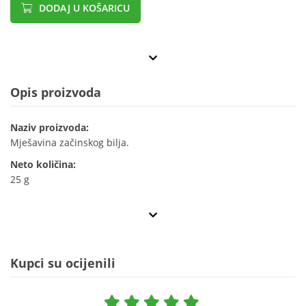
DODAJ U KOŠARICU
Opis proizvoda
Naziv proizvoda:
Mješavina začinskog bilja.
Neto količina:
25 g
Kupci su ocijenili