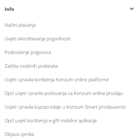
Info
Načini plaćanja
Uvjeti iskorištavanja pogodnosti
Podnošenje prigovora
Zaštita osobnih podataka
Uvjeti i pravila korištenja Konzum online platforme
Opći uvjeti i pravila poslovanja za Konzum online prodaju
Uvjeti i pravila kupoprodaje u Konzum Smart prodavaonici
Opći uvjeti korištenja e-gift mobilne aplikacije
Objava cjenika