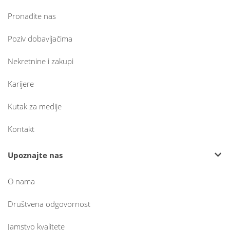
Pronađite nas
Poziv dobavljačima
Nekretnine i zakupi
Karijere
Kutak za medije
Kontakt
Upoznajte nas
O nama
Društvena odgovornost
Jamstvo kvalitete