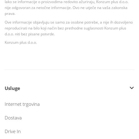
Iako se informacije o proizvodima redovito ažuriraju, Konzum plus d.o.o.
nije odgovoran za netočne informacije. Ovo ne utječe na vaša zakonska
prava.
Ove informacije objavljuju se samo za osobne potrebe, a nije ih dozvoljeno
reproducirati na bilo koji način bez prethodne suglasnosti Konzum plus
d.o.o. niti bez pisane potvrde.
Konzum plus d.o.o.
Usluge
Internet trgovina
Dostava
Drive In