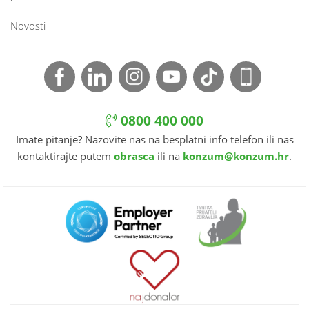
Novosti
0800 400 000
Imate pitanje? Nazovite nas na besplatni info telefon ili nas
kontaktirajte putem
obrasca
ili na
konzum@konzum.hr
.