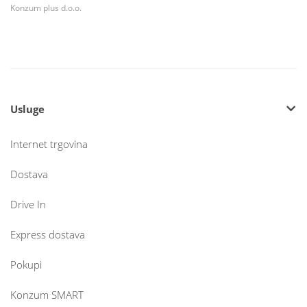
Konzum plus d.o.o.
Usluge
Internet trgovina
Dostava
Drive In
Express dostava
Pokupi
Konzum SMART