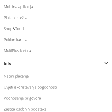
Mobilna aplikacija
Plaćanje režija
Shop&Touch
Poklon kartica
MultiPlus kartica
Info
Načini plaćanja
Uvjeti iskorištavanja pogodnosti
Podnošenje prigovora
Zaštita osobnih podataka