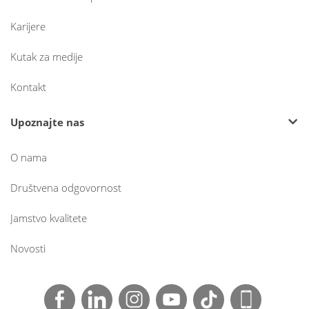
Karijere
Kutak za medije
Kontakt
Upoznajte nas
O nama
Društvena odgovornost
Jamstvo kvalitete
Novosti