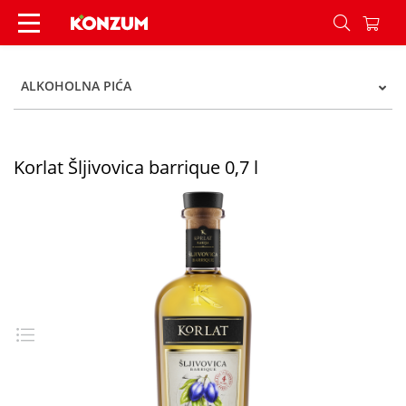
Korlat Šljivovica barrique 0,7 l - Konzum
ALKOHOLNA PIĆA
Korlat Šljivovica barrique 0,7 l