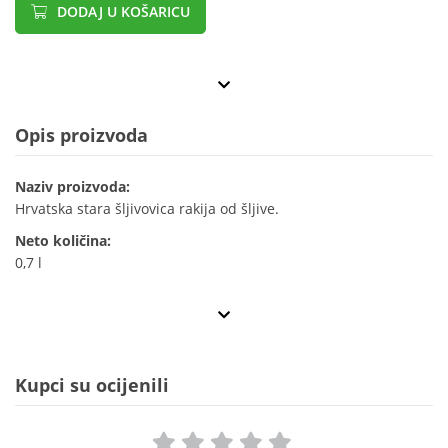
DODAJ U KOŠARICU
Opis proizvoda
Naziv proizvoda:
Hrvatska stara šljivovica rakija od šljive.
Neto količina:
0,7 l
Kupci su ocijenili