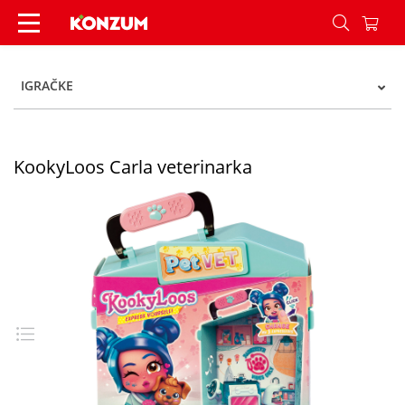
KookyLoos Carla veterinarka - Konzum
IGRAČKE
KookyLoos Carla veterinarka