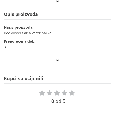
Opis proizvoda
Naziv proizvoda:
Kookyloos Carla veterinarka.
Preporučena dob:
3+.
Kupci su ocijenili
0
od 5