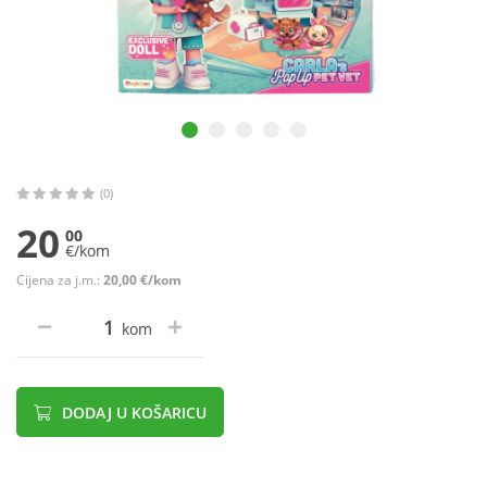
(0)
20
00
€/kom
Cijena za j.m.:
20,00 €/kom
kom
DODAJ U KOŠARICU