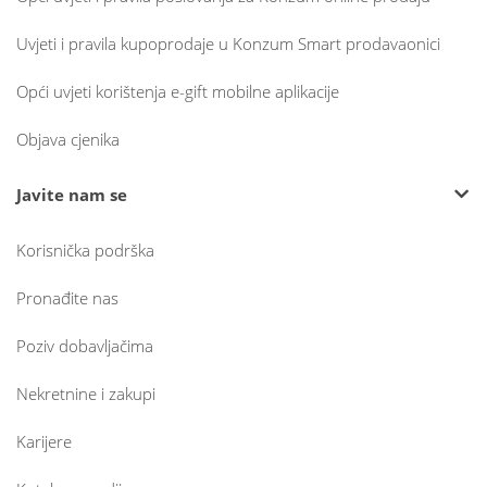
Uvjeti i pravila kupoprodaje u Konzum Smart prodavaonici
Opći uvjeti korištenja e-gift mobilne aplikacije
Objava cjenika
Javite nam se
Korisnička podrška
Pronađite nas
Poziv dobavljačima
Nekretnine i zakupi
Karijere