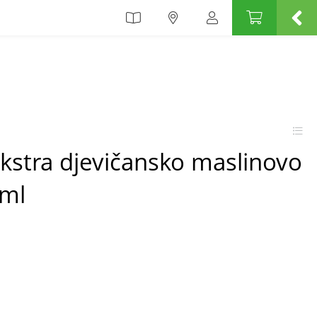
kstra djevičansko maslinovo
 ml