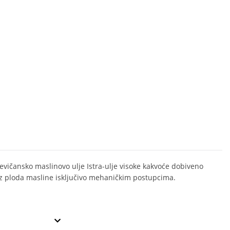
jevičansko maslinovo ulje Istra-ulje visoke kakvoće dobiveno
iz ploda masline isključivo mehaničkim postupcima.