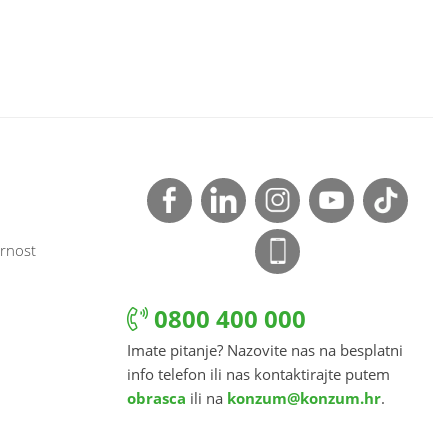
rnost
0800 400 000
Imate pitanje? Nazovite nas na besplatni
info telefon ili nas kontaktirajte putem
obrasca
ili na
konzum@konzum.hr
.