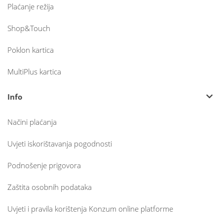
Plaćanje režija
Shop&Touch
Poklon kartica
MultiPlus kartica
Info
Načini plaćanja
Uvjeti iskorištavanja pogodnosti
Podnošenje prigovora
Zaštita osobnih podataka
Uvjeti i pravila korištenja Konzum online platforme