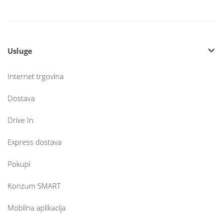
Usluge
Internet trgovina
Dostava
Drive In
Express dostava
Pokupi
Konzum SMART
Mobilna aplikacija