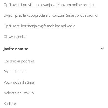
Opći uvjeti i pravila poslovanja za Konzum online prodaju
Uvjeti i pravila kupoprodaje u Konzum Smart prodavaonici
Opći uvjeti korištenja e-gift mobilne aplikacije
Objava cjenika
Javite nam se
Korisnička podrška
Pronađite nas
Poziv dobavljačima
Nekretnine i zakupi
Karijere