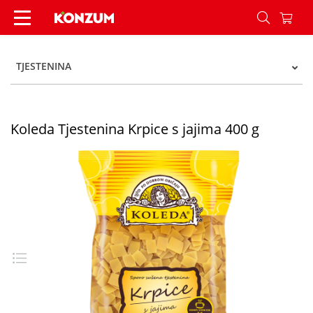
Koleda Tjestenina Krpice s jajima 400 g - Konzu
TJESTENINA
Koleda Tjestenina Krpice s jajima 400 g