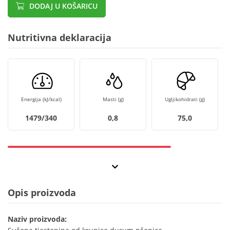
DODAJ U KOŠARICU
Nutritivna deklaracija
Energija (kJ/kcal)
Masti (g)
Ugljikohidrati (g)
1479/340
0,8
75,0
Opis proizvoda
Naziv proizvoda: