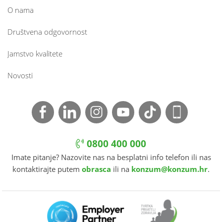
O nama
Društvena odgovornost
Jamstvo kvalitete
Novosti
0800 400 000
Imate pitanje? Nazovite nas na besplatni info telefon ili nas
kontaktirajte putem
obrasca
ili na
konzum@konzum.hr
.