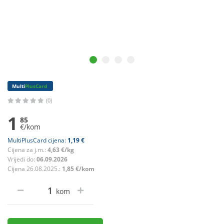
Multi
PlusCard
(0)
1
85
€/kom
MultiPlusCard cijena:
1,19 €
Cijena za j.m.:
4,63 €/kg
Vrijedi do:
06.09.2026
Cijena 26.08.2025.:
1,85 €/kom
kom