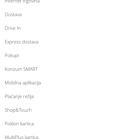
Internet trgovina
Dostava
Drive In
Express dostava
Pokupi
Konzum SMART
Mobilna aplikacija
Plaćanje režija
Shop&Touch
Poklon kartica
MultiPlus kartica