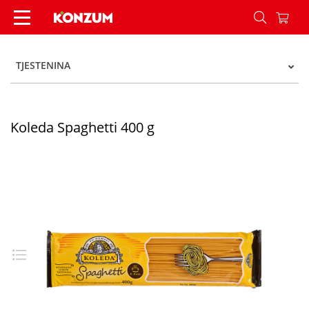
Koleda Spaghetti 400 g - Konzum
TJESTENINA
Koleda Spaghetti 400 g