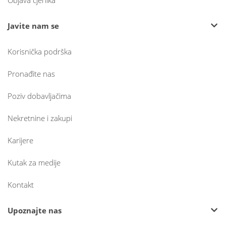
Objava cjenika
Javite nam se
Korisnička podrška
Pronađite nas
Poziv dobavljačima
Nekretnine i zakupi
Karijere
Kutak za medije
Kontakt
Upoznajte nas