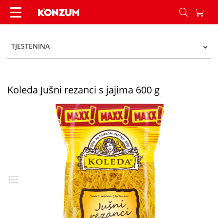
Koleda Jušni rezanci s jajima 600 g - Konzum
TJESTENINA
Koleda Jušni rezanci s jajima 600 g