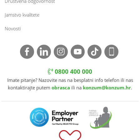
Društvena odgovornost
Jamstvo kvalitete
Novosti
0800 400 000
Imate pitanje? Nazovite nas na besplatni info telefon ili nas
kontaktirajte putem
obrasca
ili na
konzum@konzum.hr
.