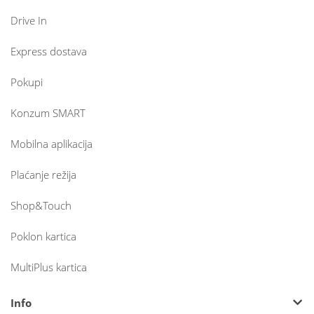
Drive In
Express dostava
Pokupi
Konzum SMART
Mobilna aplikacija
Plaćanje režija
Shop&Touch
Poklon kartica
MultiPlus kartica
Info