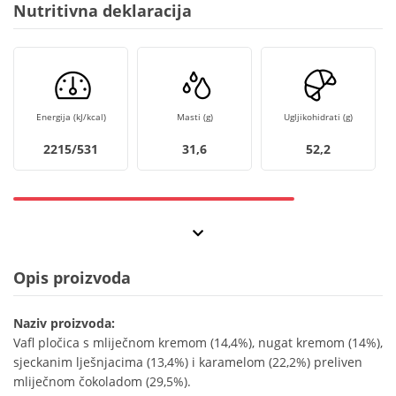
Nutritivna deklaracija
Energija (kJ/kcal)
Masti (g)
Ugljikohidrati (g)
2215/531
31,6
52,2
Opis proizvoda
Naziv proizvoda:
Vafl pločica s mliječnom kremom (14,4%), nugat kremom (14%),
sjeckanim lješnjacima (13,4%) i karamelom (22,2%) preliven
mliječnom čokoladom (29,5%).