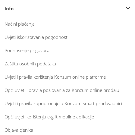
Info
Načini plaćanja
Uvjeti iskorištavanja pogodnosti
Podnošenje prigovora
Zaštita osobnih podataka
Uvjeti i pravila korištenja Konzum online platforme
Opći uvjeti i pravila poslovanja za Konzum online prodaju
Uvjeti i pravila kupoprodaje u Konzum Smart prodavaonici
Opći uvjeti korištenja e-gift mobilne aplikacije
Objava cjenika