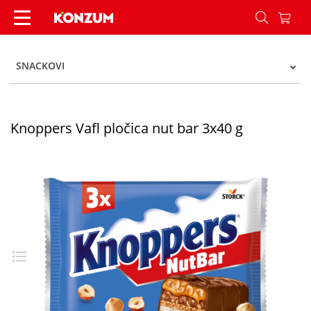
Knoppers desert knoppers nutbar 3/1 120g - Ko
SNACKOVI
Knoppers Vafl pločica nut bar 3x40 g