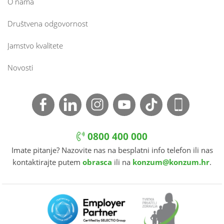
O nama
Društvena odgovornost
Jamstvo kvalitete
Novosti
0800 400 000
Imate pitanje? Nazovite nas na besplatni info telefon ili nas
kontaktirajte putem
obrasca
ili na
konzum@konzum.hr
.