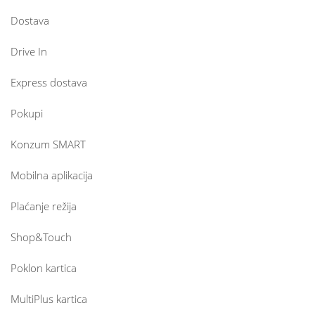
Dostava
Drive In
Express dostava
Pokupi
Konzum SMART
Mobilna aplikacija
Plaćanje režija
Shop&Touch
Poklon kartica
MultiPlus kartica