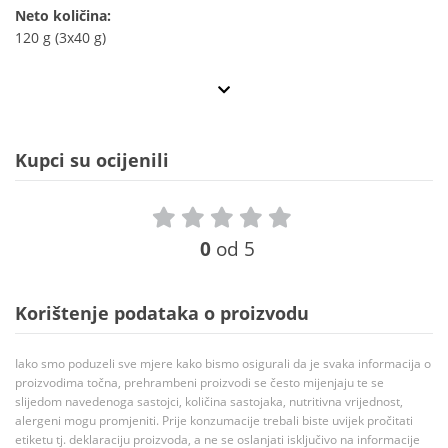
Neto količina:
120 g (3x40 g)
Kupci su ocijenili
0
od 5
Korištenje podataka o proizvodu
Iako smo poduzeli sve mjere kako bismo osigurali da je svaka informacija o
proizvodima točna, prehrambeni proizvodi se često mijenjaju te se
slijedom navedenoga sastojci, količina sastojaka, nutritivna vrijednost,
alergeni mogu promjeniti. Prije konzumacije trebali biste uvijek pročitati
etiketu tj. deklaraciju proizvoda, a ne se oslanjati isključivo na informacije