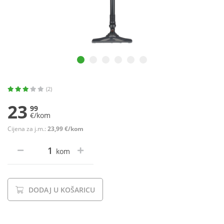
(2)
23
99
€/kom
Cijena za j.m.:
23,99 €/kom
kom
DODAJ U KOŠARICU