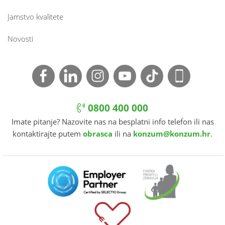
Jamstvo kvalitete
Novosti
0800 400 000
Imate pitanje? Nazovite nas na besplatni info telefon ili nas
kontaktirajte putem
obrasca
ili na
konzum@konzum.hr
.