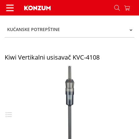
Kiwi Vertikalni usisavač KVC-4108 - Konzum
KUĆANSKE POTREPŠTINE
Kiwi Vertikalni usisavač KVC-4108