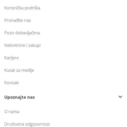
Korisnička podrška
Pronađite nas
Poziv dobavljačima
Nekretnine i zakupi
Karijere
Kutak za medije
Kontakt
Upoznajte nas
O nama
Društvena odgovornost