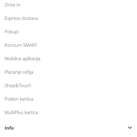
Drive In
Express dostava
Pokupi
Konzum SMART
Mobilna aplikacija
Plaćanje režija
Shop&Touch
Poklon kartica
MultiPlus kartica
Info