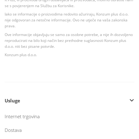
se s povjerenjem na Službu za Korisnike.
Iako se informacije o proizvodima redovito ažuriraju, Konzum plus d.o.o.
nije odgovoran za netočne informacije. Ovo ne utječe na vaša zakonska
prava.
Ove informacije objavljuju se samo za osobne potrebe, a nije ih dozvoljeno
reproducirati na bilo koji način bez prethodne suglasnosti Konzum plus
d.o.o. niti bez pisane potvrde.
Konzum plus d.o.o.
Usluge
Internet trgovina
Dostava