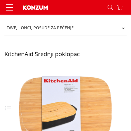
KitchenAid Srednji poklopac - Konzum
TAVE, LONCI, POSUDE ZA PEČENJE
KitchenAid Srednji poklopac