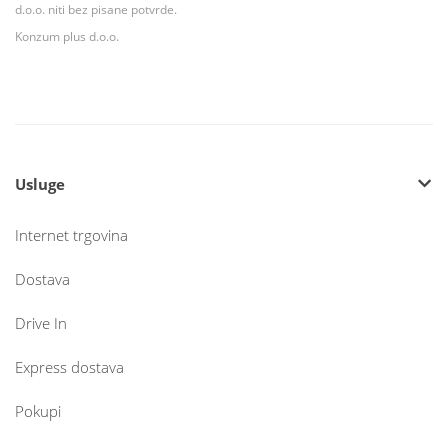
d.o.o. niti bez pisane potvrde.
Konzum plus d.o.o.
Usluge
Internet trgovina
Dostava
Drive In
Express dostava
Pokupi