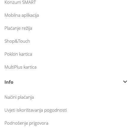
Konzum SMART
Mobilna aplikacija
Plaćanje režija
Shop&Touch
Poklon kartica
MultiPlus kartica
Info
Načini plaćanja
Uvjeti iskorištavanja pogodnosti
Podnošenje prigovora