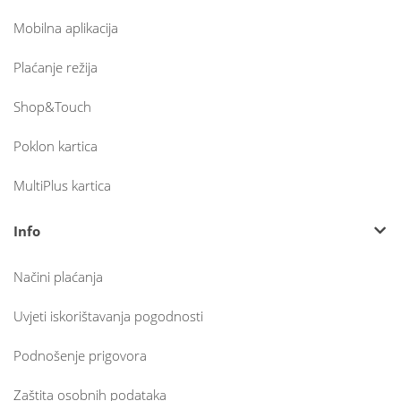
Mobilna aplikacija
Plaćanje režija
Shop&Touch
Poklon kartica
MultiPlus kartica
Info
Načini plaćanja
Uvjeti iskorištavanja pogodnosti
Podnošenje prigovora
Zaštita osobnih podataka