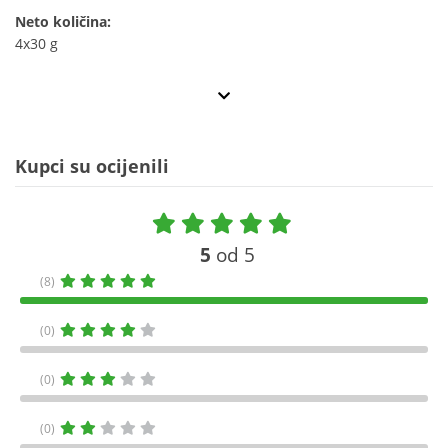
Neto količina:
4x30 g
Kupci su ocijenili
5
od 5
(8)
(0)
(0)
(0)