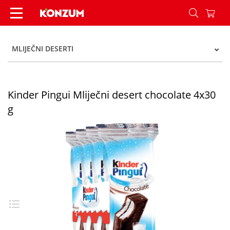
Kinder Pingui Mliječni desert chocolate 4x30 g 
MLIJEČNI DESERTI
Kinder Pingui Mliječni desert chocolate 4x30
g