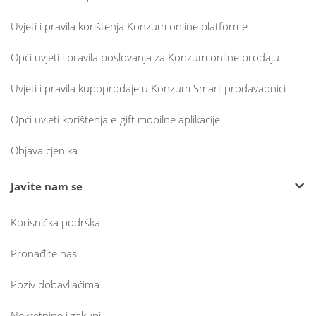
Uvjeti i pravila korištenja Konzum online platforme
Opći uvjeti i pravila poslovanja za Konzum online prodaju
Uvjeti i pravila kupoprodaje u Konzum Smart prodavaonici
Opći uvjeti korištenja e-gift mobilne aplikacije
Objava cjenika
Javite nam se
Korisnička podrška
Pronađite nas
Poziv dobavljačima
Nekretnine i zakupi