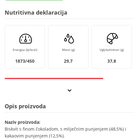
Nutritivna deklaracija
Energija (kJ/kcal)
Masti (g)
Ugljikohidrati (g)
1873/450
29,7
37,8
Opis proizvoda
Naziv proizvoda:
Biskvit s finom čokoladom, s mliječnim punjenjem (48,5%) i
kakaovim punjenjem (12,5%).