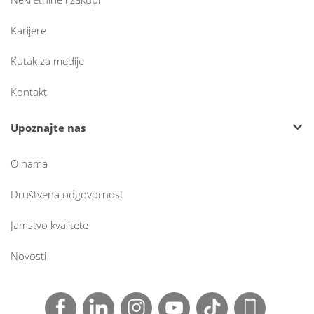
Karijere
Kutak za medije
Kontakt
Upoznajte nas
O nama
Društvena odgovornost
Jamstvo kvalitete
Novosti