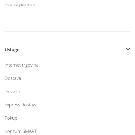
Konzum plus d.o.o.
Usluge
Internet trgovina
Dostava
Drive In
Express dostava
Pokupi
Konzum SMART