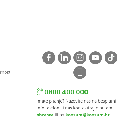
rnost
0800 400 000
Imate pitanje? Nazovite nas na besplatni
info telefon ili nas kontaktirajte putem
obrasca
ili na
konzum@konzum.hr
.