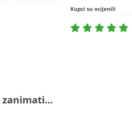
Kupci su ocijenili
 zanimati...