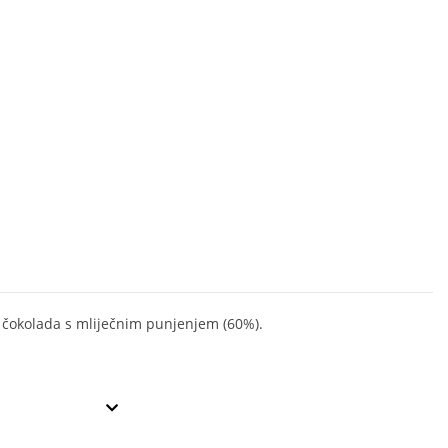
 čokolada s mliječnim punjenjem (60%).