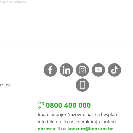
z pisane potvrde.
rnost
0800 400 000
Imate pitanje? Nazovite nas na besplatni
info telefon ili nas kontaktirajte putem
obrasca
ili na
konzum@konzum.hr
.