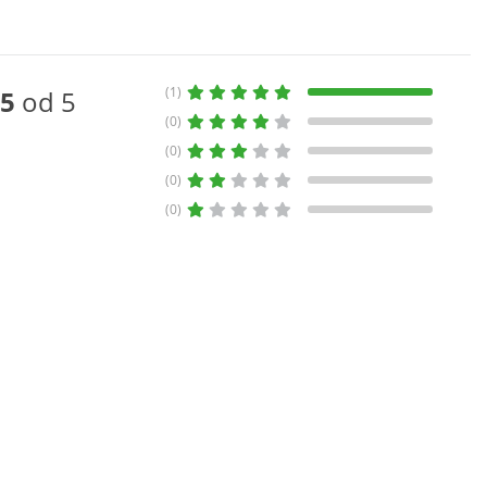
(1)
5
od 5
(0)
(0)
(0)
(0)