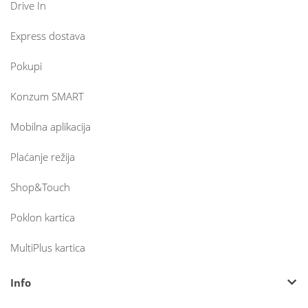
Drive In
Express dostava
Pokupi
Konzum SMART
Mobilna aplikacija
Plaćanje režija
Shop&Touch
Poklon kartica
MultiPlus kartica
Info