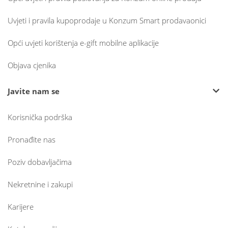
Uvjeti i pravila kupoprodaje u Konzum Smart prodavaonici
Opći uvjeti korištenja e-gift mobilne aplikacije
Objava cjenika
Javite nam se
Korisnička podrška
Pronađite nas
Poziv dobavljačima
Nekretnine i zakupi
Karijere