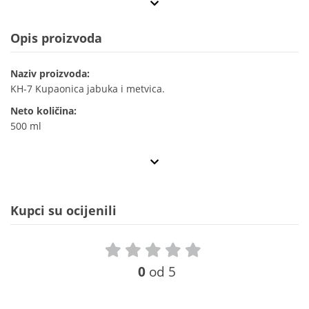
Opis proizvoda
Naziv proizvoda:
KH-7 Kupaonica jabuka i metvica.
Neto količina:
500 ml
Kupci su ocijenili
0
od 5