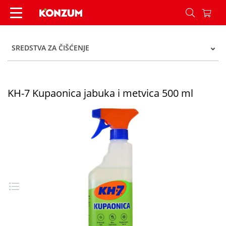
KH-7 Kupaonica jabuka i metvica 500 ml - Konz
SREDSTVA ZA ČIŠĆENJE
KH-7 Kupaonica jabuka i metvica 500 ml