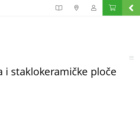
a i staklokeramičke ploče