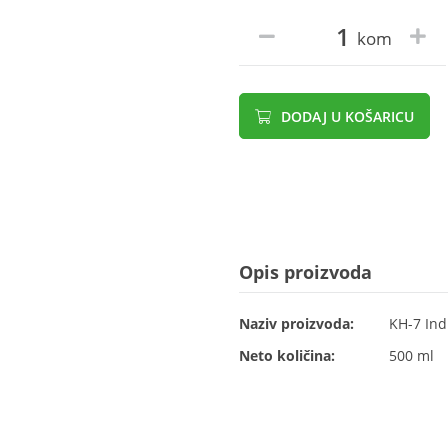
kom
DODAJ U KOŠARICU
Opis proizvoda
Naziv proizvoda:
KH-7 Ind
Neto količina:
500 ml