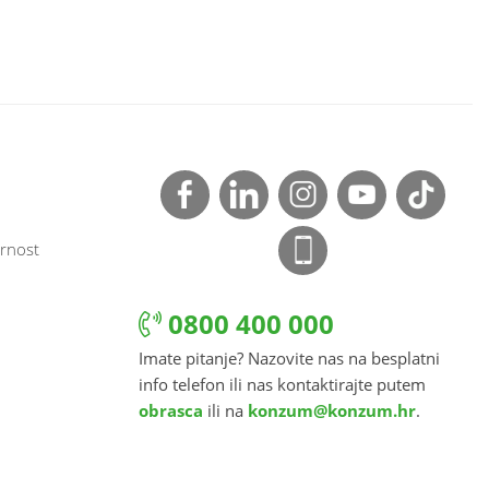
rnost
0800 400 000
Imate pitanje? Nazovite nas na besplatni
info telefon ili nas kontaktirajte putem
obrasca
ili na
konzum@konzum.hr
.