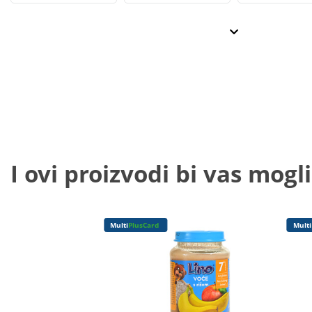
I ovi proizvodi bi vas mogli
Multi
PlusCard
Multi