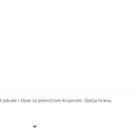
d jabuke i šljive sa pšeničnom krupicom. Dječja hrana.