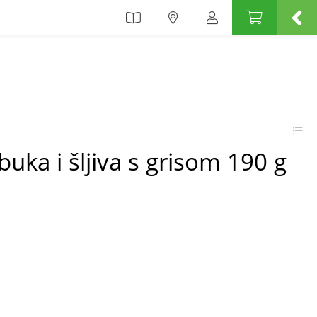
buka i šljiva s grisom 190 g