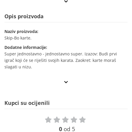
Opis proizvoda
Naziv proizvoda:
Skip-Bo karte.
Dodatne informacije:
Super jednostavno - jednostavno super. Izazov: Budi prvi
igrač koji će se riješiti svojih karata. Zaokret: karte moraš
slagati u nizu.
Kupci su ocijenili
0
od 5