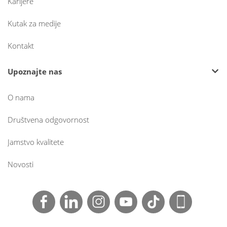
Karijere
Kutak za medije
Kontakt
Upoznajte nas
O nama
Društvena odgovornost
Jamstvo kvalitete
Novosti