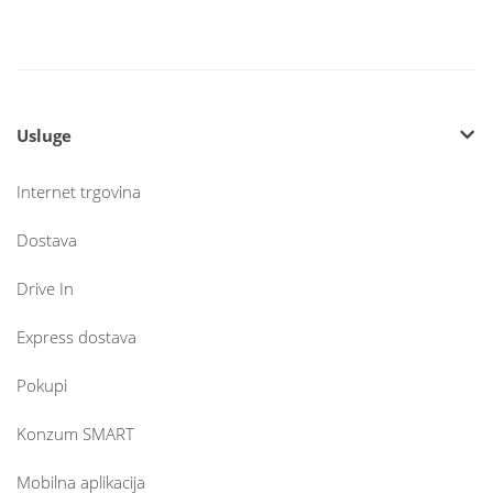
Usluge
Internet trgovina
Dostava
Drive In
Express dostava
Pokupi
Konzum SMART
Mobilna aplikacija