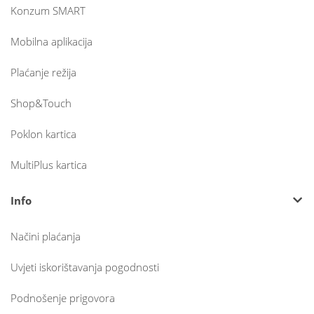
Konzum SMART
Mobilna aplikacija
Plaćanje režija
Shop&Touch
Poklon kartica
MultiPlus kartica
Info
Načini plaćanja
Uvjeti iskorištavanja pogodnosti
Podnošenje prigovora