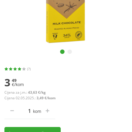
(7)
3
49
€/kom
Cijena za j.m.:
43,63 €/kg
Cijena 02.05.2025.:
3,49 €/kom
kom