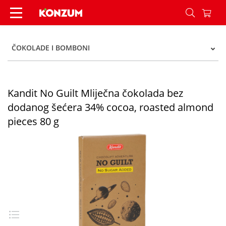
Kandit No Guilt Mliječna čokolada bez dodanog 
ČOKOLADE I BOMBONI
Kandit No Guilt Mliječna čokolada bez
dodanog šećera 34% cocoa, roasted almond
pieces 80 g