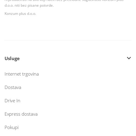
d.o.o. niti bez pisane potvrde.
Konzum plus d.o.o.
Usluge
Internet trgovina
Dostava
Drive In
Express dostava
Pokupi