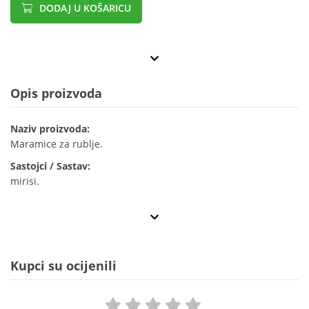
DODAJ U KOŠARICU
Opis proizvoda
Naziv proizvoda:
Maramice za rublje.
Sastojci / Sastav:
mirisi.
Kupci su ocijenili