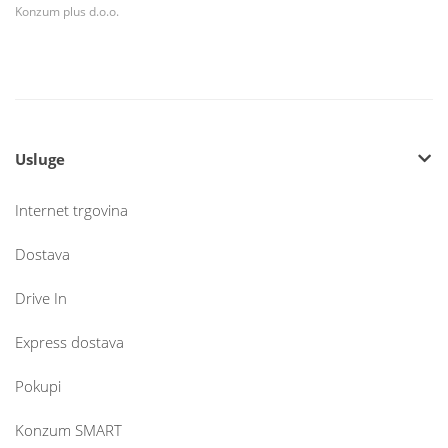
Konzum plus d.o.o.
Usluge
Internet trgovina
Dostava
Drive In
Express dostava
Pokupi
Konzum SMART