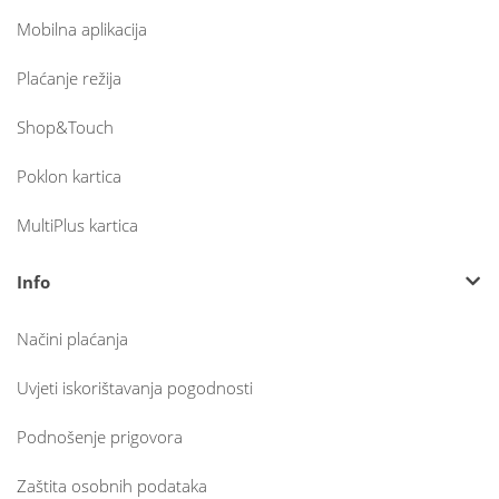
Mobilna aplikacija
Plaćanje režija
Shop&Touch
Poklon kartica
MultiPlus kartica
Info
Načini plaćanja
Uvjeti iskorištavanja pogodnosti
Podnošenje prigovora
Zaštita osobnih podataka