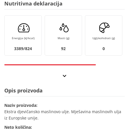
Nutritivna deklaracija
Energija (kJ/kcal)
Masti (g)
Ugljikohidrati (g)
3389/824
92
0
Opis proizvoda
Naziv proizvoda:
Ekstra djevičansko maslinovo ulje. Mješavina maslinovih ulja
iz Europske unije.
Neto količina: