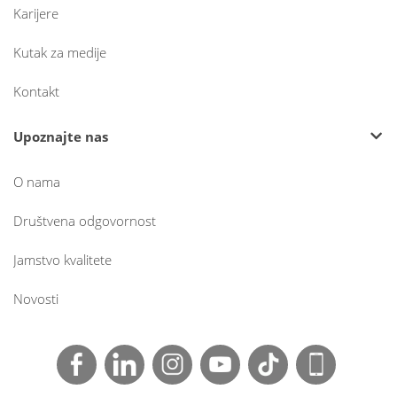
Karijere
Kutak za medije
Kontakt
Upoznajte nas
O nama
Društvena odgovornost
Jamstvo kvalitete
Novosti