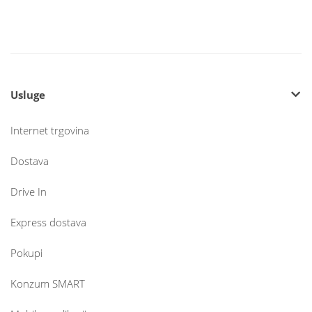
Usluge
Internet trgovina
Dostava
Drive In
Express dostava
Pokupi
Konzum SMART