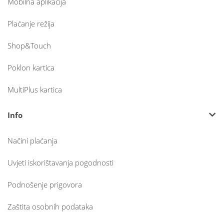
Mobilna aplikacija
Plaćanje režija
Shop&Touch
Poklon kartica
MultiPlus kartica
Info
Načini plaćanja
Uvjeti iskorištavanja pogodnosti
Podnošenje prigovora
Zaštita osobnih podataka