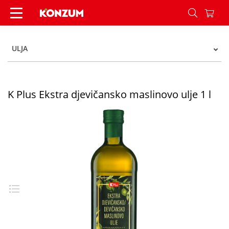
K Plus Ekstra djevičansko maslinovo ulje 1 l - K
ULJA
K Plus Ekstra djevičansko maslinovo ulje 1 l