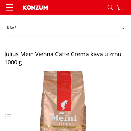
Julius Mein Vienna Caffe Crema kava u zrnu 100
KAVE
Julius Mein Vienna Caffe Crema kava u zrnu
1000 g