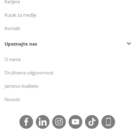
Karijere
Kutak za medije
Kontakt
Upoznajte nas
O nama
Društvena odgovornost
Jamstvo kvalitete
Novosti