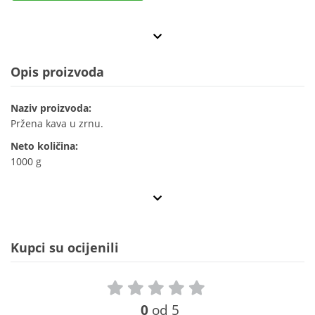
Opis proizvoda
Naziv proizvoda:
Pržena kava u zrnu.
Neto količina:
1000 g
Kupci su ocijenili
0
od 5