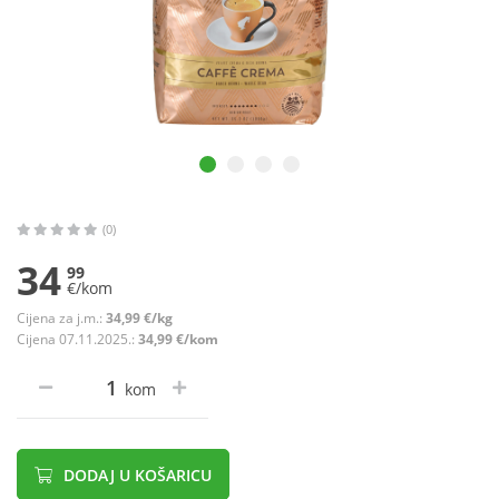
(0)
34
99
€/kom
Cijena za j.m.:
34,99 €/kg
Cijena 07.11.2025.:
34,99 €/kom
kom
DODAJ U KOŠARICU