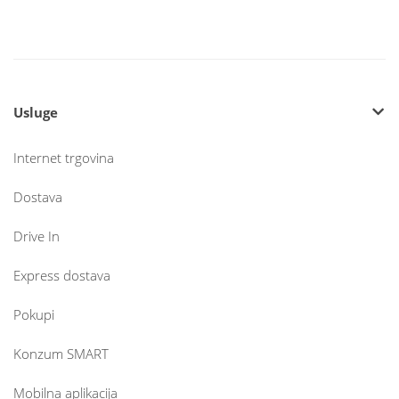
Usluge
Internet trgovina
Dostava
Drive In
Express dostava
Pokupi
Konzum SMART
Mobilna aplikacija