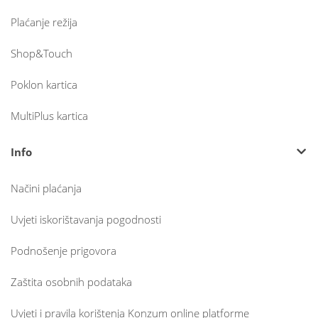
Plaćanje režija
Shop&Touch
Poklon kartica
MultiPlus kartica
Info
Načini plaćanja
Uvjeti iskorištavanja pogodnosti
Podnošenje prigovora
Zaštita osobnih podataka
Uvjeti i pravila korištenja Konzum online platforme