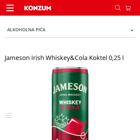
Jameson Irish Whiskey&Cola Koktel 0,25 l - Konz
ALKOHOLNA PIĆA
Jameson Irish Whiskey&Cola Koktel 0,25 l