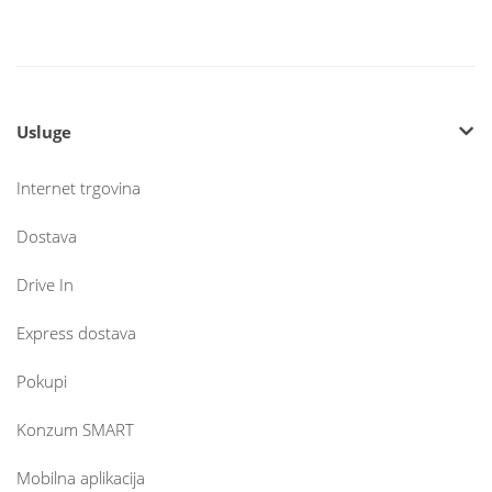
Usluge
Internet trgovina
Dostava
Drive In
Express dostava
Pokupi
Konzum SMART
Mobilna aplikacija