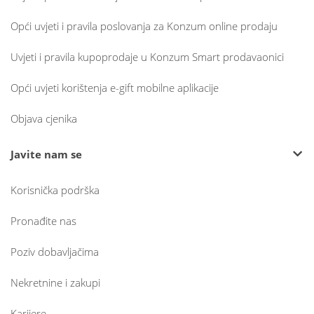
Opći uvjeti i pravila poslovanja za Konzum online prodaju
Uvjeti i pravila kupoprodaje u Konzum Smart prodavaonici
Opći uvjeti korištenja e-gift mobilne aplikacije
Objava cjenika
Javite nam se
Korisnička podrška
Pronađite nas
Poziv dobavljačima
Nekretnine i zakupi
Karijere