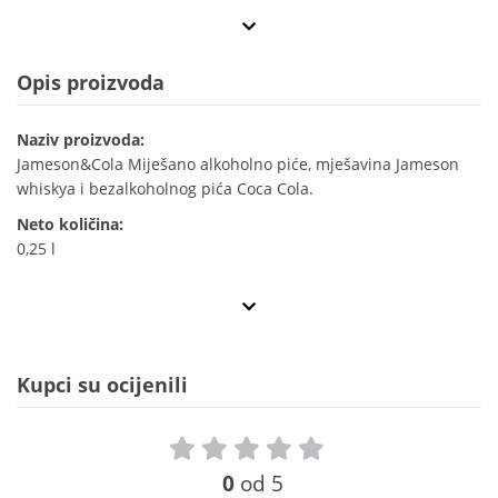
Opis proizvoda
Naziv proizvoda:
Jameson&Cola Miješano alkoholno piće, mješavina Jameson
whiskya i bezalkoholnog pića Coca Cola.
Neto količina:
0,25 l
Kupci su ocijenili
0
od 5