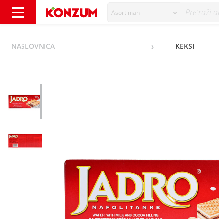
Asortiman
Jadro Napolitanke original 430 g - Konzum
NASLOVNICA
KEKSI