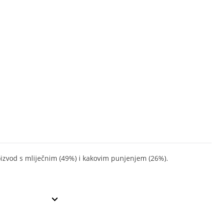
oizvod s mliječnim (49%) i kakovim punjenjem (26%).