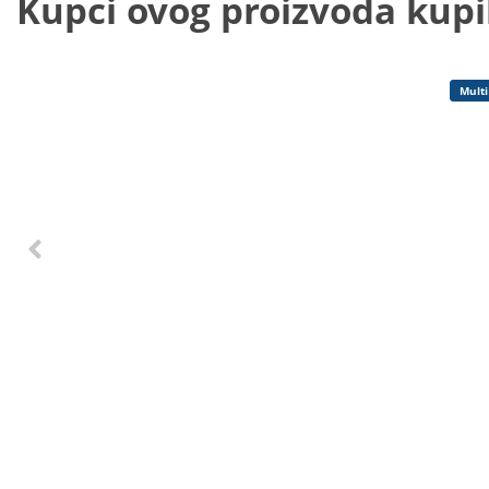
Kupci ovog proizvoda kupili
Multi