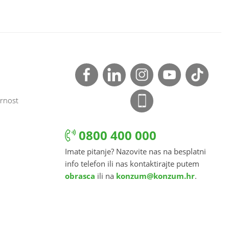
rnost
0800 400 000
Imate pitanje? Nazovite nas na besplatni
info telefon ili nas kontaktirajte putem
obrasca
ili na
konzum@konzum.hr
.