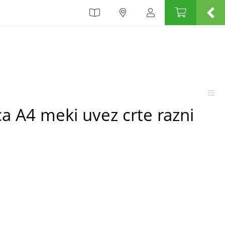
ica A4 meki uvez crte razni