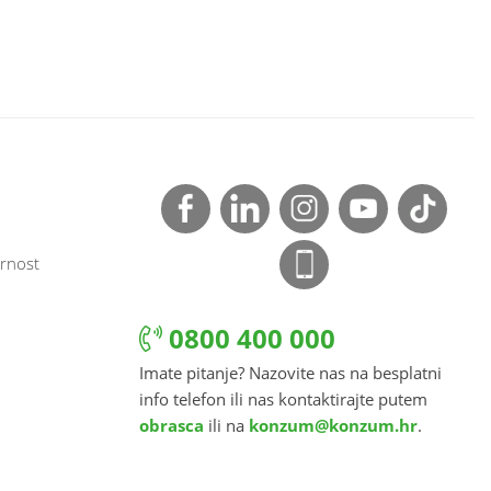
rnost
0800 400 000
Imate pitanje? Nazovite nas na besplatni
info telefon ili nas kontaktirajte putem
obrasca
ili na
konzum@konzum.hr
.