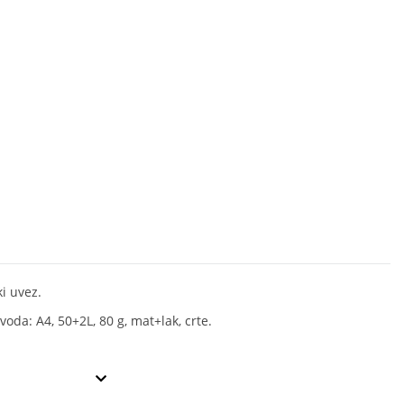
i uvez.
voda: A4, 50+2L, 80 g, mat+lak, crte.