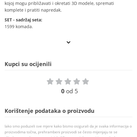
kojoj mogu približavati i okretati 3D modele, spremati
komplete i pratiti napredak.
SET - sadržaj seta:
1599 komada.
Kupci su ocijenili
0
od 5
Korištenje podataka o proizvodu
Iako smo poduzeli sve mjere kako bismo osigurali da je svaka informacija o
proizvodima točna, prehrambeni proizvodi se često mijenjaju te se