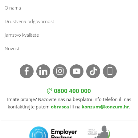
O nama
Društvena odgovornost
Jamstvo kvalitete
Novosti
0800 400 000
Imate pitanje? Nazovite nas na besplatni info telefon ili nas
kontaktirajte putem
obrasca
ili na
konzum@konzum.hr
.