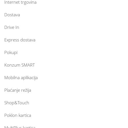
Internet trgovina
Dostava
Drive In
Express dostava
Pokupi
Konzum SMART
Mobilna aplikacija
Plaćanje režija
Shop&Touch
Poklon kartica
MultiPlus kartica