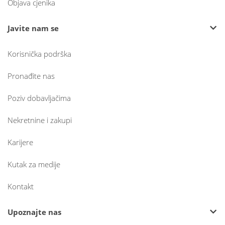
Objava cjenika
Javite nam se
Korisnička podrška
Pronađite nas
Poziv dobavljačima
Nekretnine i zakupi
Karijere
Kutak za medije
Kontakt
Upoznajte nas