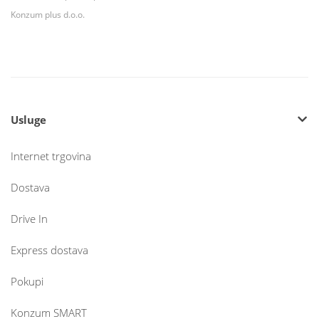
Konzum plus d.o.o.
Usluge
Internet trgovina
Dostava
Drive In
Express dostava
Pokupi
Konzum SMART