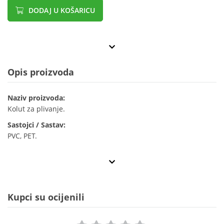
DODAJ U KOŠARICU
Opis proizvoda
Naziv proizvoda:
Kolut za plivanje.
Sastojci / Sastav:
PVC, PET.
Kupci su ocijenili