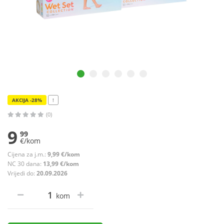
AKCIJA -28%
!
(0)
9
99
€/kom
Cijena za j.m.:
9,99 €/kom
NC 30 dana:
13,99 €/kom
Vrijedi do:
20.09.2026
kom