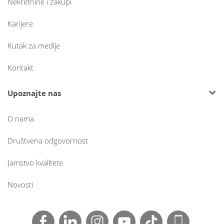
Nekretnine i zakupi
Karijere
Kutak za medije
Kontakt
Upoznajte nas
O nama
Društvena odgovornost
Jamstvo kvalitete
Novosti