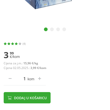
(4)
3
99
€/kom
Cijena za j.m.:
15,96 €/kg
Cijena 02.05.2025.:
3,99 €/kom
kom
DODAJ U KOŠARICU