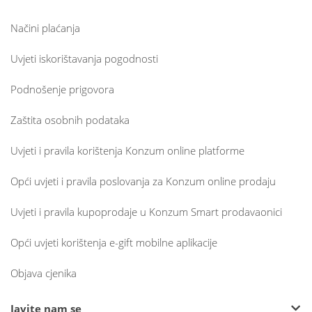
Načini plaćanja
Uvjeti iskorištavanja pogodnosti
Podnošenje prigovora
Zaštita osobnih podataka
Uvjeti i pravila korištenja Konzum online platforme
Opći uvjeti i pravila poslovanja za Konzum online prodaju
Uvjeti i pravila kupoprodaje u Konzum Smart prodavaonici
Opći uvjeti korištenja e-gift mobilne aplikacije
Objava cjenika
Javite nam se