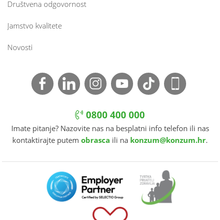
Društvena odgovornost
Jamstvo kvalitete
Novosti
0800 400 000
Imate pitanje? Nazovite nas na besplatni info telefon ili nas
kontaktirajte putem
obrasca
ili na
konzum@konzum.hr
.