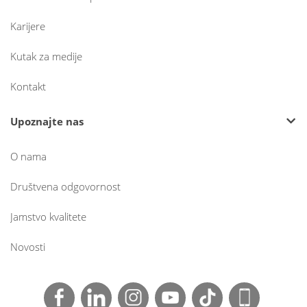
Karijere
Kutak za medije
Kontakt
Upoznajte nas
O nama
Društvena odgovornost
Jamstvo kvalitete
Novosti