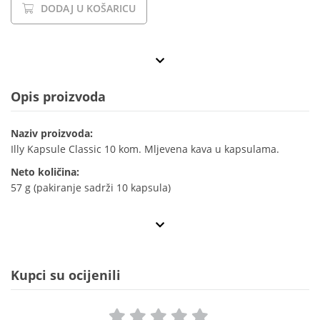
DODAJ U KOŠARICU
Opis proizvoda
Naziv proizvoda:
Illy Kapsule Classic 10 kom. Mljevena kava u kapsulama.
Neto količina:
57 g (pakiranje sadrži 10 kapsula)
Kupci su ocijenili