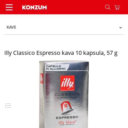
Illy Classico Espresso kava 10 kapsula, 57 g - Ko
KAVE
Illy Classico Espresso kava 10 kapsula, 57 g