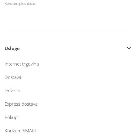
Konzum plus d.o.o.
Usluge
Internet trgovina
Dostava
Drive In
Express dostava
Pokupi
Konzum SMART