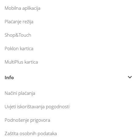
Mobilna aplikacija
Plaćanje režija
Shop&Touch
Poklon kartica
MultiPlus kartica
Info
Načini plaćanja
Uvjeti iskorištavanja pogodnosti
Podnošenje prigovora
Zaštita osobnih podataka