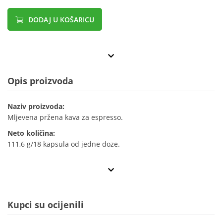
DODAJ U KOŠARICU
Opis proizvoda
Naziv proizvoda:
Mljevena pržena kava za espresso.
Neto količina:
111,6 g/18 kapsula od jedne doze.
Kupci su ocijenili