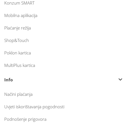
Konzum SMART
Mobilna aplikacija
Plaćanje režija
Shop&Touch
Poklon kartica
MultiPlus kartica
Info
Načini plaćanja
Uvjeti iskorištavanja pogodnosti
Podnošenje prigovora