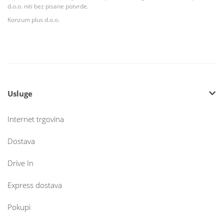
d.o.o. niti bez pisane potvrde.
Konzum plus d.o.o.
Usluge
Internet trgovina
Dostava
Drive In
Express dostava
Pokupi