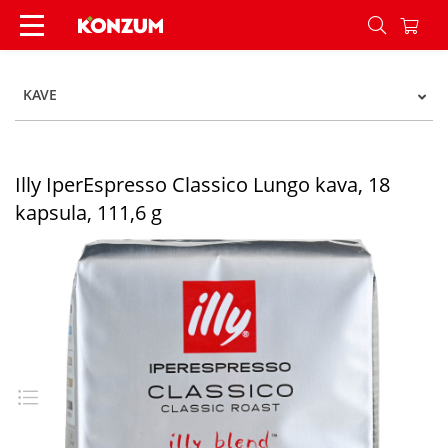
Illy IperEspresso Classico Lungo kava, 18 kapsula
KAVE
Illy IperEspresso Classico Lungo kava, 18
kapsula, 111,6 g