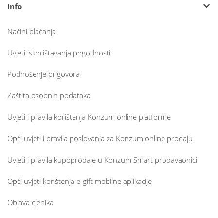
Info
Načini plaćanja
Uvjeti iskorištavanja pogodnosti
Podnošenje prigovora
Zaštita osobnih podataka
Uvjeti i pravila korištenja Konzum online platforme
Opći uvjeti i pravila poslovanja za Konzum online prodaju
Uvjeti i pravila kupoprodaje u Konzum Smart prodavaonici
Opći uvjeti korištenja e-gift mobilne aplikacije
Objava cjenika