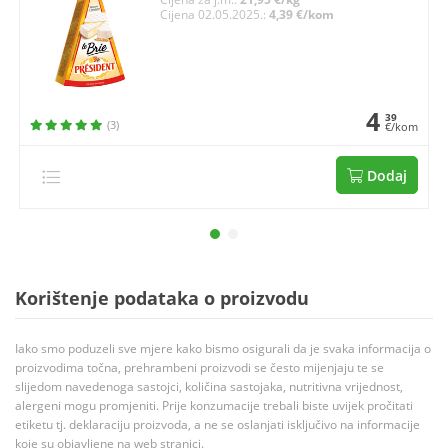
Cijena 02.05.2025.:
4,39 €/kom
4
39
(3)
€/kom
Dodaj
Korištenje podataka o proizvodu
Iako smo poduzeli sve mjere kako bismo osigurali da je svaka informacija o
proizvodima točna, prehrambeni proizvodi se često mijenjaju te se
slijedom navedenoga sastojci, količina sastojaka, nutritivna vrijednost,
alergeni mogu promjeniti. Prije konzumacije trebali biste uvijek pročitati
etiketu tj. deklaraciju proizvoda, a ne se oslanjati isključivo na informacije
koje su objavljene na web stranici.