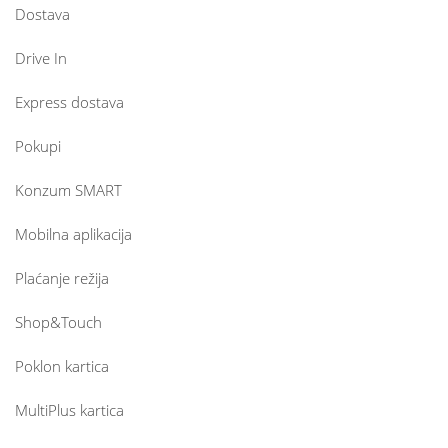
Dostava
Drive In
Express dostava
Pokupi
Konzum SMART
Mobilna aplikacija
Plaćanje režija
Shop&Touch
Poklon kartica
MultiPlus kartica