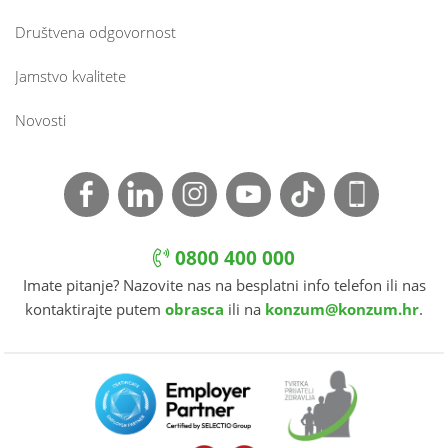
Društvena odgovornost
Jamstvo kvalitete
Novosti
0800 400 000
Imate pitanje? Nazovite nas na besplatni info telefon ili nas
kontaktirajte putem
obrasca
ili na
konzum@konzum.hr
.