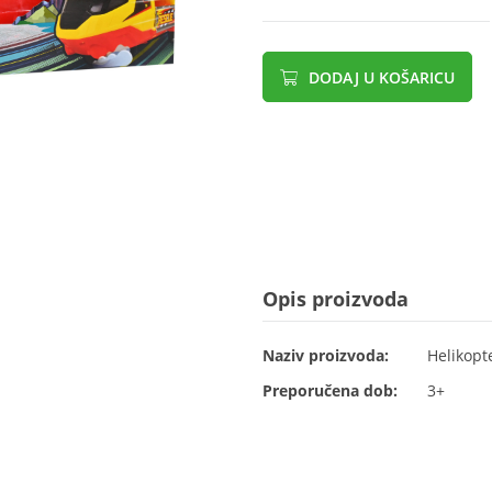
DODAJ U KOŠARICU
Opis proizvoda
Naziv proizvoda:
Helikopt
Preporučena dob:
3+