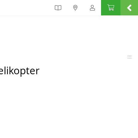
elikopter