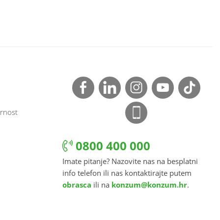
rnost
0800 400 000
Imate pitanje? Nazovite nas na besplatni
info telefon ili nas kontaktirajte putem
obrasca
ili na
konzum@konzum.hr
.