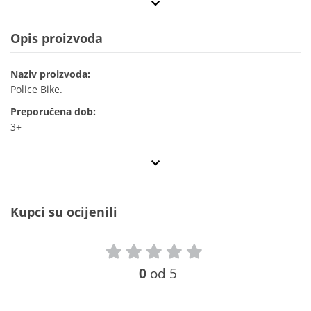
Opis proizvoda
Naziv proizvoda:
Police Bike.
Preporučena dob:
3+
Kupci su ocijenili
0
od 5