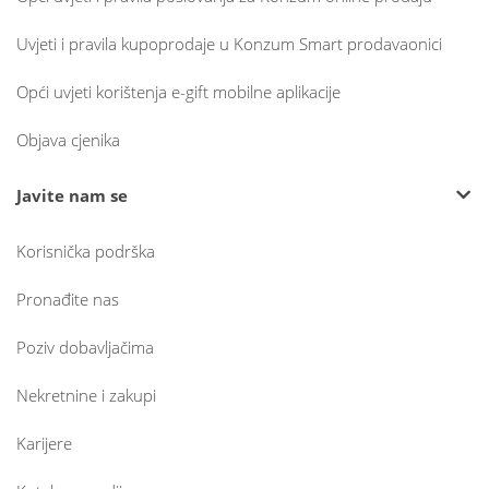
Uvjeti i pravila kupoprodaje u Konzum Smart prodavaonici
Opći uvjeti korištenja e-gift mobilne aplikacije
Objava cjenika
Javite nam se
Korisnička podrška
Pronađite nas
Poziv dobavljačima
Nekretnine i zakupi
Karijere