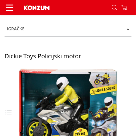
Dickie Toys Policijski motor - Konzum
IGRAČKE
Dickie Toys Policijski motor