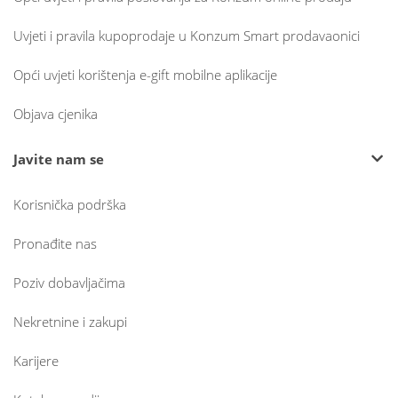
Uvjeti i pravila kupoprodaje u Konzum Smart prodavaonici
Opći uvjeti korištenja e-gift mobilne aplikacije
Objava cjenika
Javite nam se
Korisnička podrška
Pronađite nas
Poziv dobavljačima
Nekretnine i zakupi
Karijere