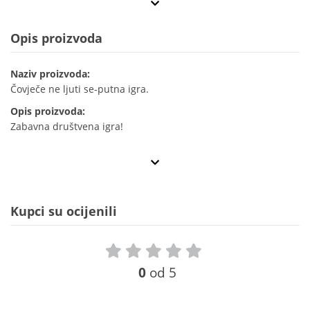
Opis proizvoda
Naziv proizvoda:
Čovječe ne ljuti se-putna igra.
Opis proizvoda:
Zabavna društvena igra!
Kupci su ocijenili
0
od 5