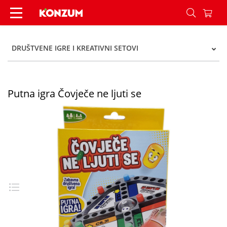
Putna igra Čovječe ne ljuti se - Konzum
DRUŠTVENE IGRE I KREATIVNI SETOVI
Putna igra Čovječe ne ljuti se