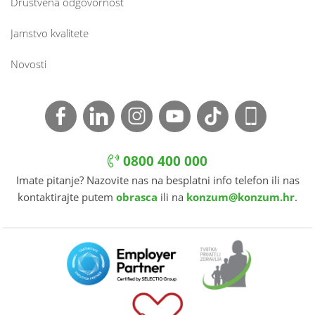
Društvena odgovornost
Jamstvo kvalitete
Novosti
0800 400 000
Imate pitanje? Nazovite nas na besplatni info telefon ili nas
kontaktirajte putem
obrasca
ili na
konzum@konzum.hr
.