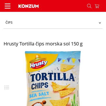
Hrusty Tortilla čips morska sol 150 g - Konzum
ČIPS
Hrusty Tortilla čips morska sol 150 g