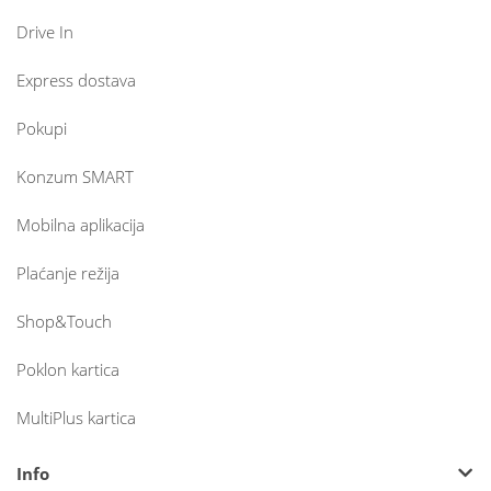
Drive In
Express dostava
Pokupi
Konzum SMART
Mobilna aplikacija
Plaćanje režija
Shop&Touch
Poklon kartica
MultiPlus kartica
Info