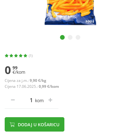
(1)
0
99
€/kom
Cijena za j.m.:
9,90 €/kg
Cijena 17.06.2025.:
0,99 €/kom
kom
DODAJ U KOŠARICU