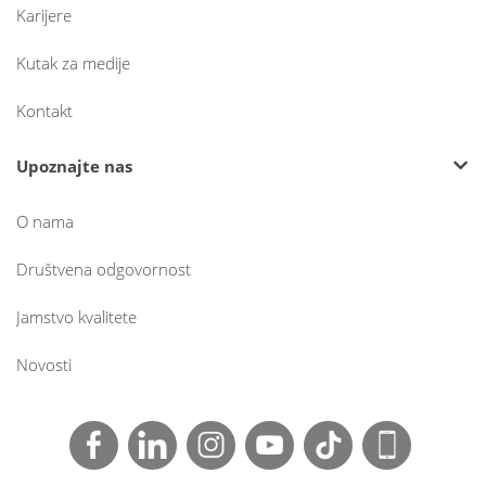
Karijere
Kutak za medije
Kontakt
Upoznajte nas
O nama
Društvena odgovornost
Jamstvo kvalitete
Novosti