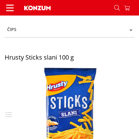
Hrusty Sticks slani 100 g - Konzum
ČIPS
Hrusty Sticks slani 100 g