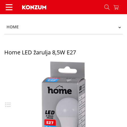
Home LED žarulja 8,5W E27 - Konzum
HOME
Home LED žarulja 8,5W E27