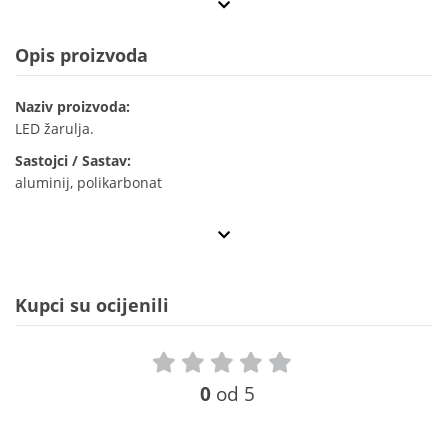
Opis proizvoda
Naziv proizvoda:
LED žarulja.
Sastojci / Sastav:
aluminij, polikarbonat
Kupci su ocijenili
0
od 5