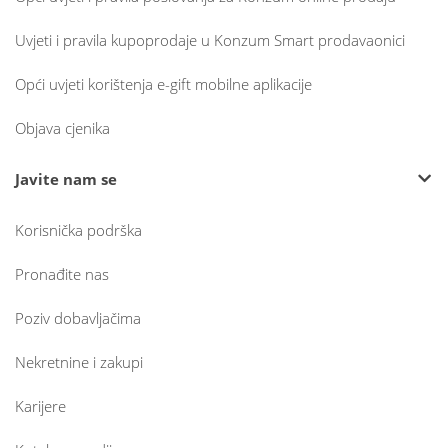
Uvjeti i pravila kupoprodaje u Konzum Smart prodavaonici
Opći uvjeti korištenja e-gift mobilne aplikacije
Objava cjenika
Javite nam se
Korisnička podrška
Pronađite nas
Poziv dobavljačima
Nekretnine i zakupi
Karijere