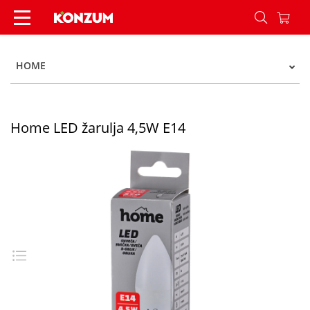
Home LED žarulja 4,5W E14 - Konzum
HOME
Home LED žarulja 4,5W E14