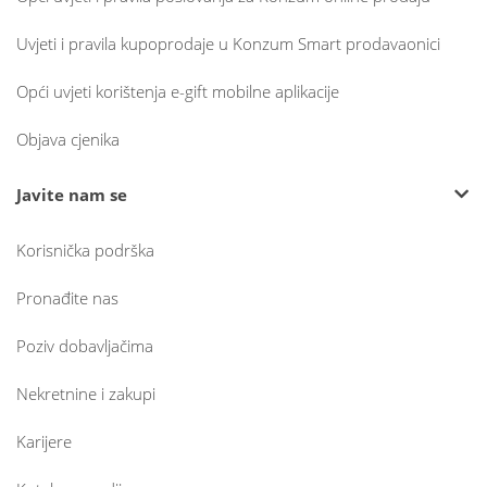
Uvjeti i pravila kupoprodaje u Konzum Smart prodavaonici
Opći uvjeti korištenja e-gift mobilne aplikacije
Objava cjenika
Javite nam se
Korisnička podrška
Pronađite nas
Poziv dobavljačima
Nekretnine i zakupi
Karijere