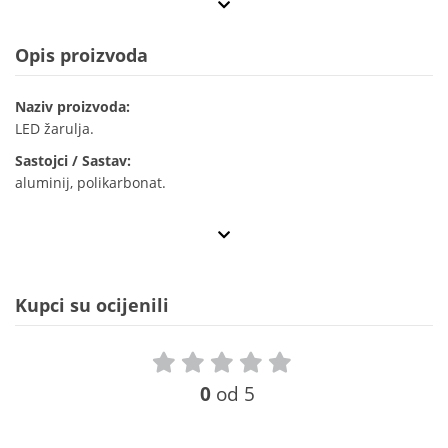
Opis proizvoda
Naziv proizvoda:
LED žarulja.
Sastojci / Sastav:
aluminij, polikarbonat.
Kupci su ocijenili
0
od 5