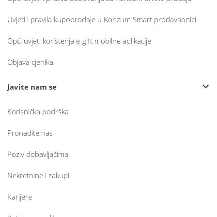
Uvjeti i pravila kupoprodaje u Konzum Smart prodavaonici
Opći uvjeti korištenja e-gift mobilne aplikacije
Objava cjenika
Javite nam se
Korisnička podrška
Pronađite nas
Poziv dobavljačima
Nekretnine i zakupi
Karijere