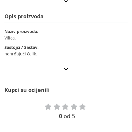
Opis proizvoda
Naziv proizvoda:
Vilica.
Sastojci / Sastav:
nehrđajući čelik.
Kupci su ocijenili
0
od 5