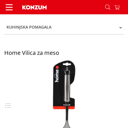
Home Vilica za meso - Konzum
KUHINJSKA POMAGALA
Home Vilica za meso