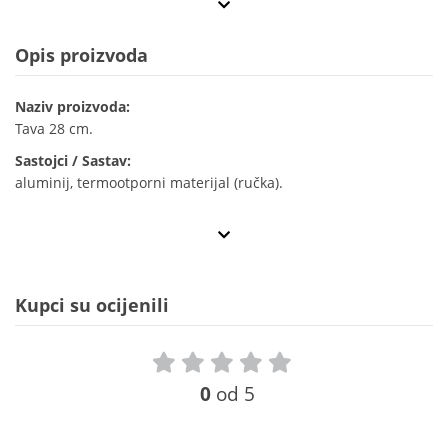
Opis proizvoda
Naziv proizvoda:
Tava 28 cm.
Sastojci / Sastav:
aluminij, termootporni materijal (ručka).
Kupci su ocijenili
0
od 5