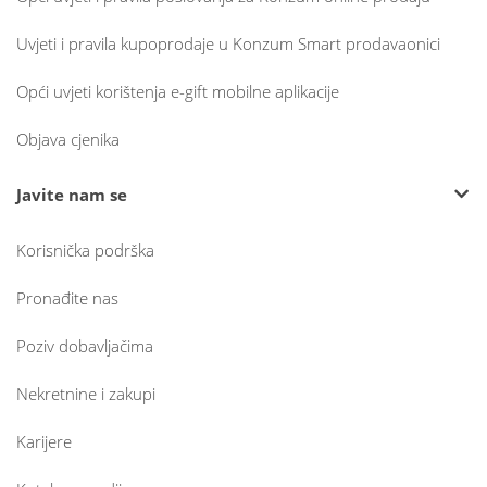
Uvjeti i pravila kupoprodaje u Konzum Smart prodavaonici
Opći uvjeti korištenja e-gift mobilne aplikacije
Objava cjenika
Javite nam se
Korisnička podrška
Pronađite nas
Poziv dobavljačima
Nekretnine i zakupi
Karijere