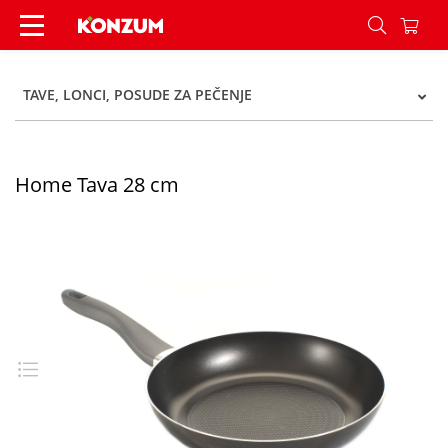
Home Tava 28 cm - Konzum
TAVE, LONCI, POSUDE ZA PEČENJE
Home Tava 28 cm