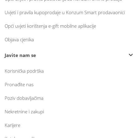
Uvjeti i pravila kupoprodaje u Konzum Smart prodavaonici
Opći uvjeti korištenja e-gift mobilne aplikacije
Objava cjenika
Javite nam se
Korisnička podrška
Pronađite nas
Poziv dobavljačima
Nekretnine i zakupi
Karijere