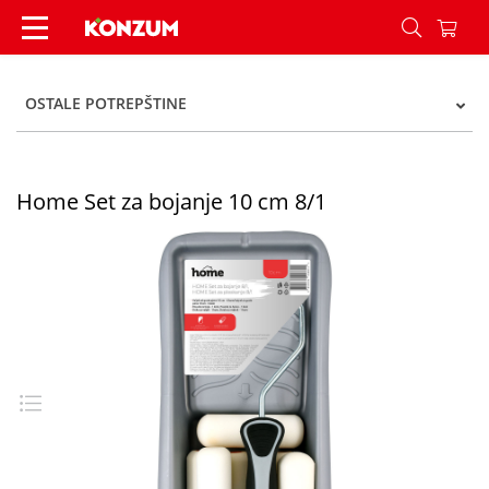
Home Set za bojanje 10 cm 8/1 - Konzum
OSTALE POTREPŠTINE
Home Set za bojanje 10 cm 8/1