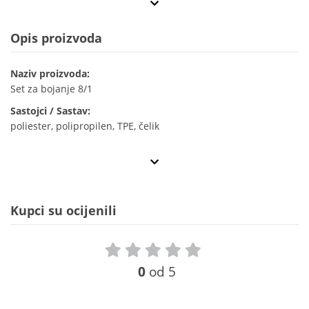
Opis proizvoda
Naziv proizvoda:
Set za bojanje 8/1
Sastojci / Sastav:
poliester, polipropilen, TPE, čelik
Kupci su ocijenili
0
od 5