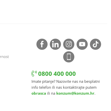
rnost
0800 400 000
Imate pitanje? Nazovite nas na besplatni
info telefon ili nas kontaktirajte putem
obrasca
ili na
konzum@konzum.hr
.