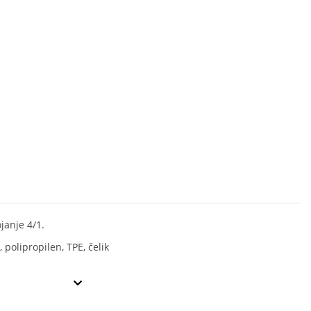
janje 4/1.
, polipropilen, TPE, čelik