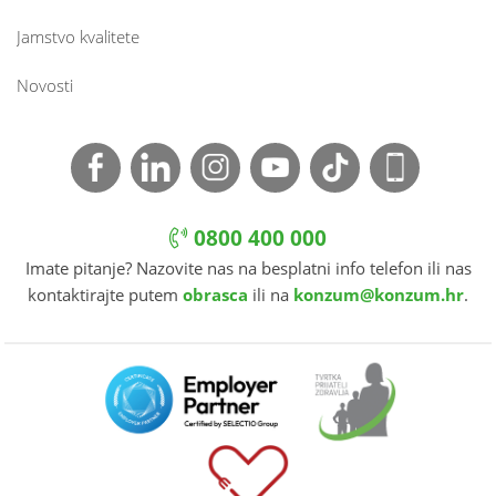
Jamstvo kvalitete
Novosti
0800 400 000
Imate pitanje? Nazovite nas na besplatni info telefon ili nas
kontaktirajte putem
obrasca
ili na
konzum@konzum.hr
.