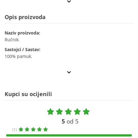
Opis proizvoda
Naziv proizvoda:
Ručnik.
Sastojci / Sastav:
100% pamuk.
Kupci su ocijenili
5
od 5
(1)