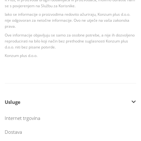
se s povjerenjem na Službu za Korisnike.
Iako se informacije o proizvodima redovito ažuriraju, Konzum plus d.o.o.
nije odgovoran za netočne informacije. Ovo ne utječe na vaša zakonska
prava.
Ove informacije objavljuju se samo za osobne potrebe, a nije ih dozvoljeno
reproducirati na bilo koji način bez prethodne suglasnosti Konzum plus
d.o.o. niti bez pisane potvrde.
Konzum plus d.o.o.
Usluge
Internet trgovina
Dostava