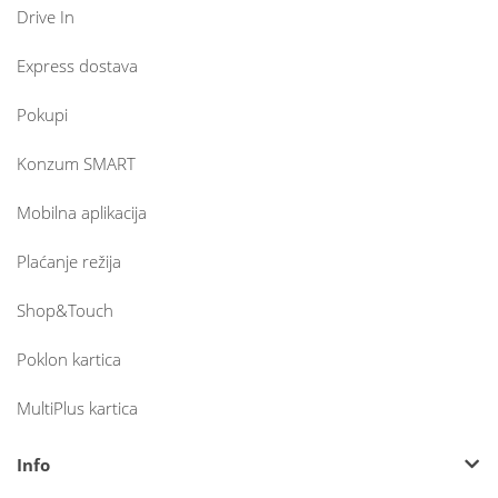
Drive In
Express dostava
Pokupi
Konzum SMART
Mobilna aplikacija
Plaćanje režija
Shop&Touch
Poklon kartica
MultiPlus kartica
Info