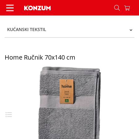
Home Ručnik 70x140 cm - Konzum
KUĆANSKI TEKSTIL
Home Ručnik 70x140 cm