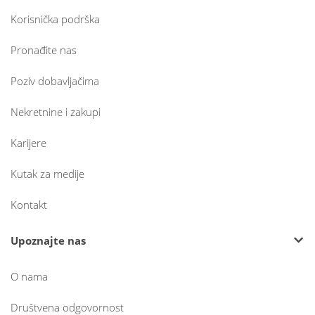
Korisnička podrška
Pronađite nas
Poziv dobavljačima
Nekretnine i zakupi
Karijere
Kutak za medije
Kontakt
Upoznajte nas
O nama
Društvena odgovornost