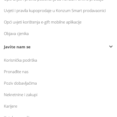
Uvjeti i pravila kupoprodaje u Konzum Smart prodavaonici
Opći uvjeti korištenja e-gift mobilne aplikacije
Objava cjenika
Javite nam se
Korisnička podrška
Pronađite nas
Poziv dobavljačima
Nekretnine i zakupi
Karijere