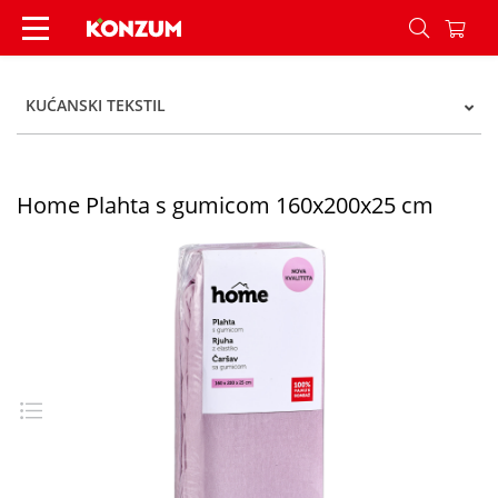
Home Plahta s gumicom 160x200x25 cm - Konzu
KUĆANSKI TEKSTIL
Home Plahta s gumicom 160x200x25 cm