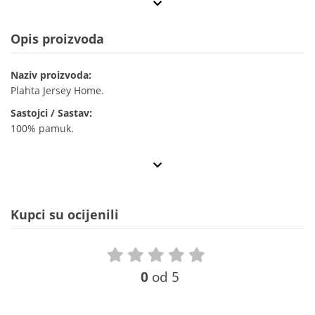
Opis proizvoda
Naziv proizvoda:
Plahta Jersey Home.
Sastojci / Sastav:
100% pamuk.
Kupci su ocijenili
0
od 5