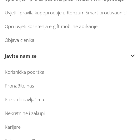
Uvjeti i pravila kupoprodaje u Konzum Smart prodavaonici
Opći uvjeti korištenja e-gift mobilne aplikacije
Objava cjenika
Javite nam se
Korisnička podrška
Pronađite nas
Poziv dobavljačima
Nekretnine i zakupi
Karijere