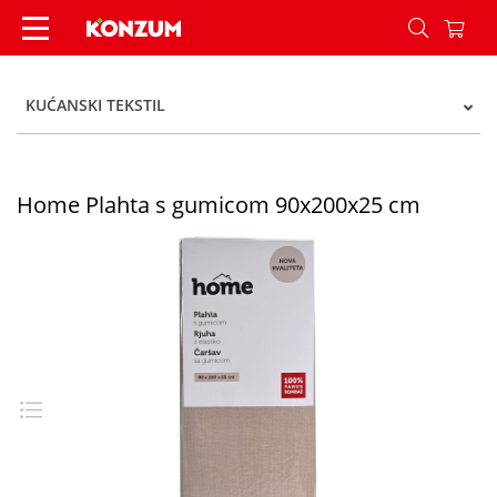
Home Plahta s gumicom 90x200x25 cm - Konzum
KUĆANSKI TEKSTIL
Home Plahta s gumicom 90x200x25 cm