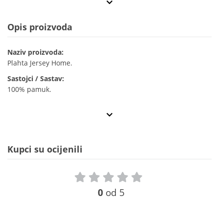
Opis proizvoda
Naziv proizvoda:
Plahta Jersey Home.
Sastojci / Sastav:
100% pamuk.
Kupci su ocijenili
0
od 5