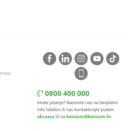
rnost
0800 400 000
Imate pitanje? Nazovite nas na besplatni
info telefon ili nas kontaktirajte putem
obrasca
ili na
konzum@konzum.hr
.