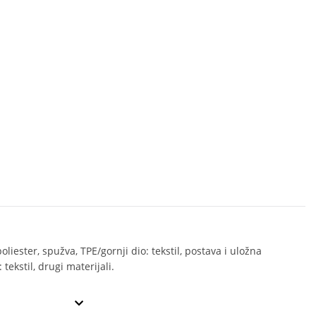
liester, spužva, TPE/gornji dio: tekstil, postava i uložna
 tekstil, drugi materijali.