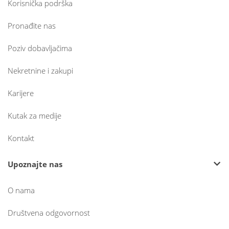
Korisnička podrška
Pronađite nas
Poziv dobavljačima
Nekretnine i zakupi
Karijere
Kutak za medije
Kontakt
Upoznajte nas
O nama
Društvena odgovornost