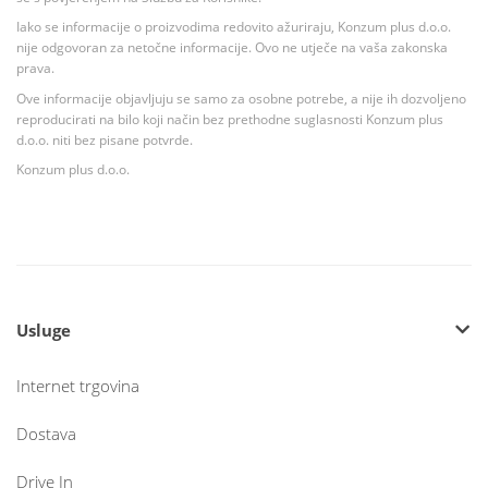
Iako se informacije o proizvodima redovito ažuriraju, Konzum plus d.o.o.
nije odgovoran za netočne informacije. Ovo ne utječe na vaša zakonska
prava.
Ove informacije objavljuju se samo za osobne potrebe, a nije ih dozvoljeno
reproducirati na bilo koji način bez prethodne suglasnosti Konzum plus
d.o.o. niti bez pisane potvrde.
Konzum plus d.o.o.
Usluge
Internet trgovina
Dostava
Drive In