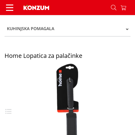
Home Lopatica za palačinke - Konzum
KUHINJSKA POMAGALA
Home Lopatica za palačinke