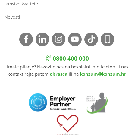
Jamstvo kvalitete
Novosti
0800 400 000
Imate pitanje? Nazovite nas na besplatni info telefon ili nas
kontaktirajte putem
obrasca
ili na
konzum@konzum.hr
.