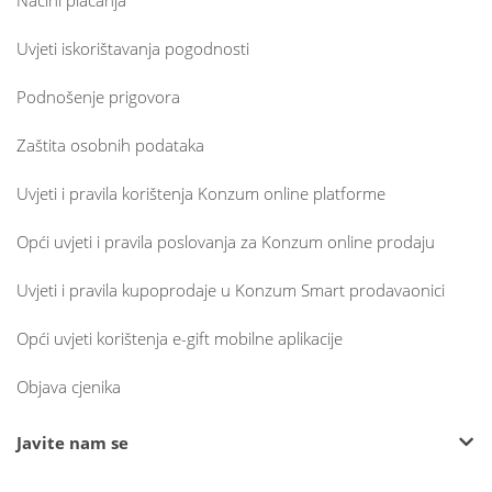
Načini plaćanja
Uvjeti iskorištavanja pogodnosti
Podnošenje prigovora
Zaštita osobnih podataka
Uvjeti i pravila korištenja Konzum online platforme
Opći uvjeti i pravila poslovanja za Konzum online prodaju
Uvjeti i pravila kupoprodaje u Konzum Smart prodavaonici
Opći uvjeti korištenja e-gift mobilne aplikacije
Objava cjenika
Javite nam se