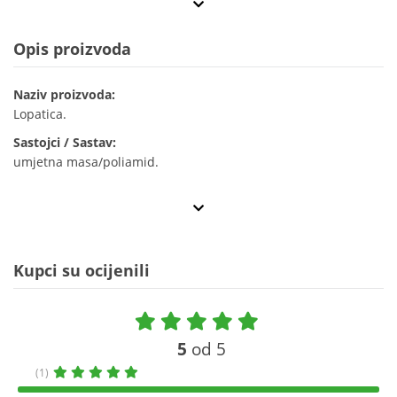
Opis proizvoda
Naziv proizvoda:
Lopatica.
Sastojci / Sastav:
umjetna masa/poliamid.
Kupci su ocijenili
5
od 5
(1)